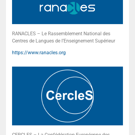
RANACLES – Le Rassemblement National des
Centres de Langues de l’Enseignement Supérieur
https://www.ranacles.org
CERCLES – La Confédération Européenne des